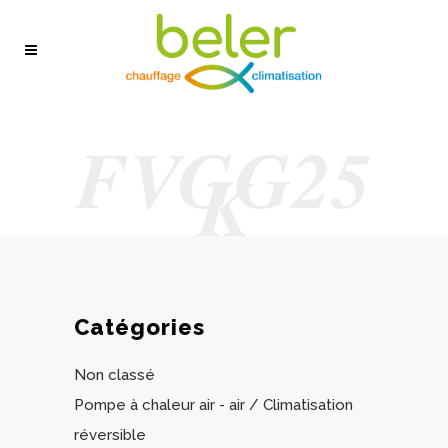
FVGG25
K
Catégories
Non classé
Pompe à chaleur air - air / Climatisation
réversible