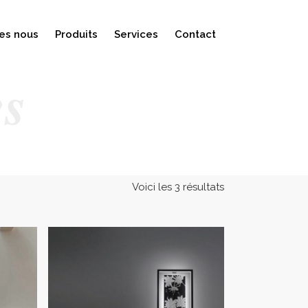
es nous
Produits
Services
Contact
es
Voici les 3 résultats