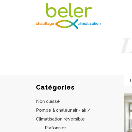
L
Catégories
Non classé
Pompe à chaleur air - air /
Climatisation réversible
Plafonnier