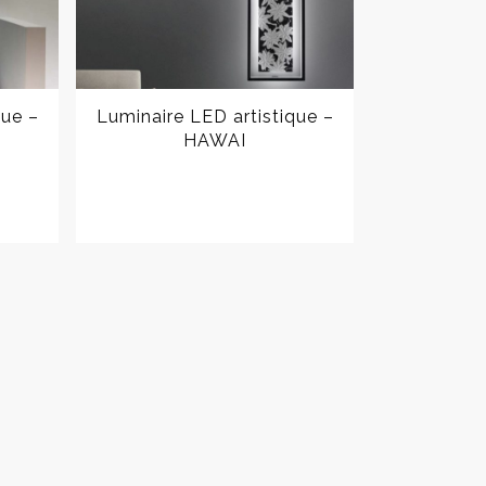
que –
Luminaire LED artistique –
HAWAI