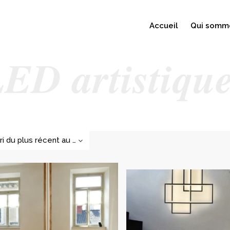
Accueil
Qui somm
ED artistiqu
Tri du plus récent au plus ancien