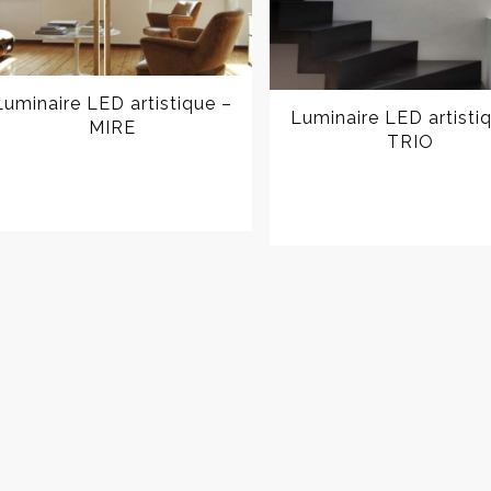
Luminaire LED artistique –
Luminaire LED artisti
MIRE
TRIO