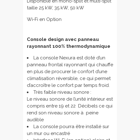
Disponible en mono-split et multi-split
taille 25 kW, 35 kW, 50 kW
Wi-Fi en Option
Console design avec panneau
rayonnant 100% thermodynamique
La console Nexura est doté d’un
panneau frontal rayonnant qui chauffe
en plus de procurer le confort d’une
climatisation réversible, ce qui permet
d’accroître le confort par temps froid.
Très faible niveau sonore :
Le niveau sonore de l’unité intérieur est
compris entre 19 et 22 Décibels ce qui
rend son niveau sonore à peine
audible
La console pourra être installé sur
un mur ou encastré