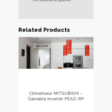
d'en préserver les garanties.
Related Products
Climatiseur MITSUBISHI –
Gainable inverter PEAD-RP