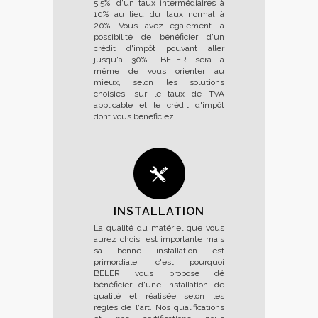
5.5%, d'un taux intermédiaires à
10% au lieu du taux normal à
20%. Vous avez également la
possibilité de bénéficier d'un
crédit d'impôt pouvant aller
jusqu'à 30%.. BELER sera a
même de vous orienter au
mieux, selon les solutions
choisies, sur le taux de TVA
applicable et le crédit d'impôt
dont vous bénéficiez.
INSTALLATION
La qualité du matériel que vous
aurez choisi est importante mais
sa bonne installation est
primordiale, c'est pourquoi
BELER vous propose dé
bénéficier d'une installation de
qualité et réalisée selon les
règles de l'art. Nos qualifications