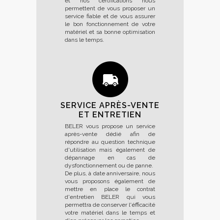
et nos certifications nous
permettent de vous proposer un
service fiable et de vous assurer
le bon fonctionnement de votre
matériel et sa bonne optimisation
dans le temps.
SERVICE APRÈS-VENTE
ET ENTRETIEN
BELER vous propose un service
après-vente dédié afin de
répondre au question technique
d'utilisation mais également de
dépannage en cas de
dysfonctionnement ou de panne.
De plus, à date anniversaire, nous
vous proposons également de
mettre en place le contrat
d'entretien BELER qui vous
permettra de conserver l'éfficacité
votre matériel dans le temps et