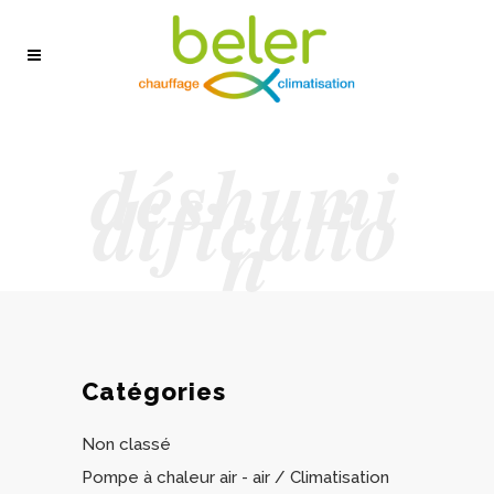
déshumi
dificatio
n
Catégories
Non classé
Pompe à chaleur air - air / Climatisation