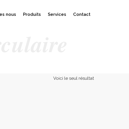
es nous
Produits
Services
Contact
rculaire
Voici le seul résultat