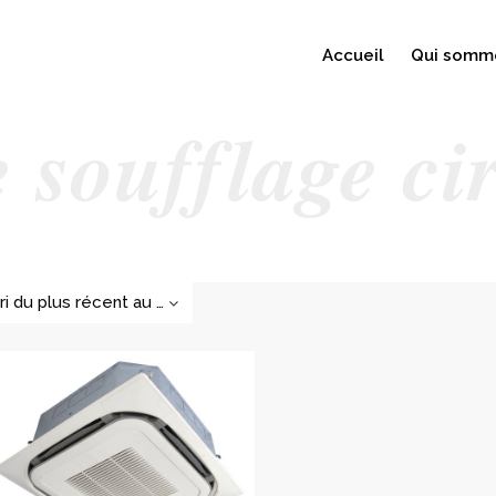
Accueil
Qui somm
 soufflage ci
Tri du plus récent au plus ancien