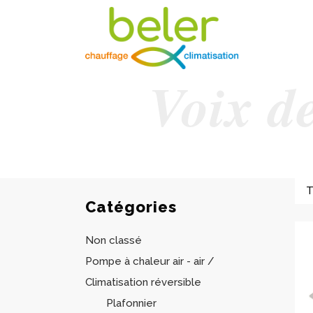
Voix de
Catégories
Non classé
Pompe à chaleur air - air /
Climatisation réversible
Plafonnier