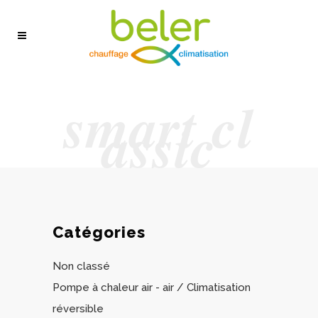
smart cl
assic
Catégories
Non classé
Pompe à chaleur air - air / Climatisation
réversible