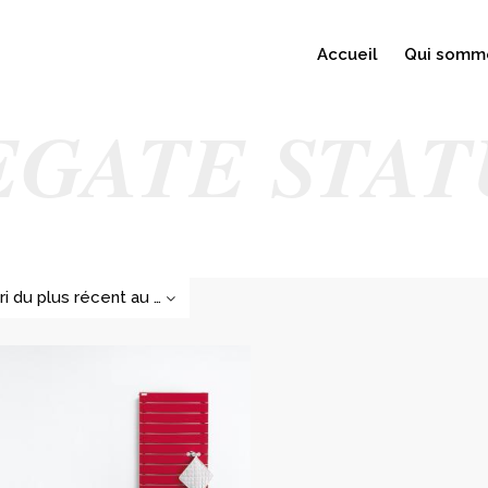
Accueil
Qui somm
EGATE STAT
Tri du plus récent au plus ancien