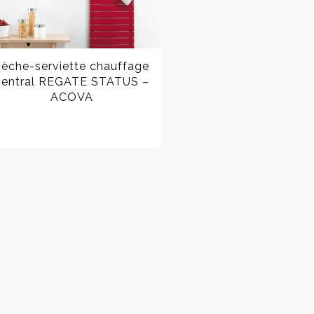
èche-serviette chauffage
central REGATE STATUS –
ACOVA