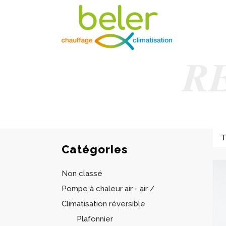
R
Catégories
Non classé
Pompe à chaleur air - air /
Climatisation réversible
Plafonnier