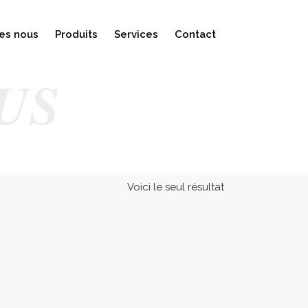
es nous
Produits
Services
Contact
US
Voici le seul résultat