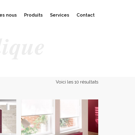
es nous
Produits
Services
Contact
lique
Voici les 10 résultats