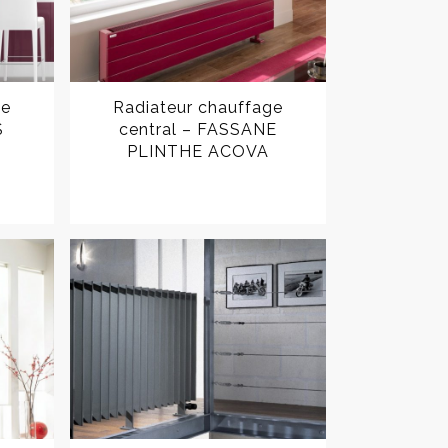
ge
Radiateur chauffage
S
central – FASSANE
PLINTHE ACOVA