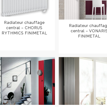
Radiateur chauffage
Radiateur chauffa
central – CHORUS
central – VONARI
RYTHMICS FINIMETAL
FINIMETAL