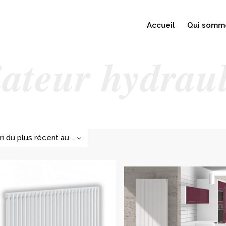
Accueil
Qui somm
ateur hydrau
Tri du plus récent au plus ancien