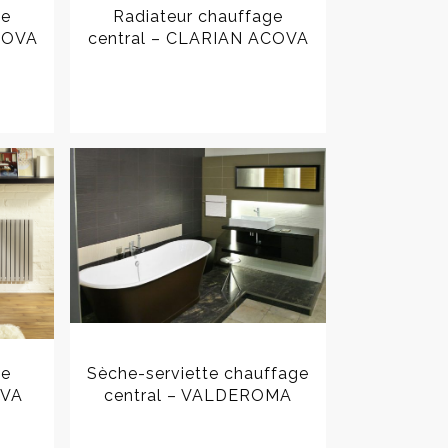
ge
Radiateur chauffage
COVA
central – CLARIAN ACOVA
ge
Sèche-serviette chauffage
OVA
central – VALDEROMA