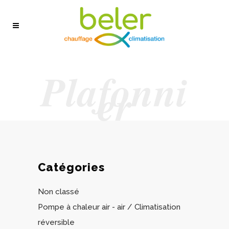
Plafonni
er
Catégories
Non classé
Pompe à chaleur air - air / Climatisation
réversible