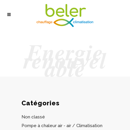
Energie
renouvel
able
Catégories
Non classé
Pompe à chaleur air - air / Climatisation