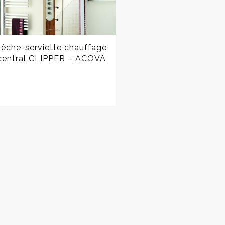
èche-serviette chauffage
central CLIPPER – ACOVA