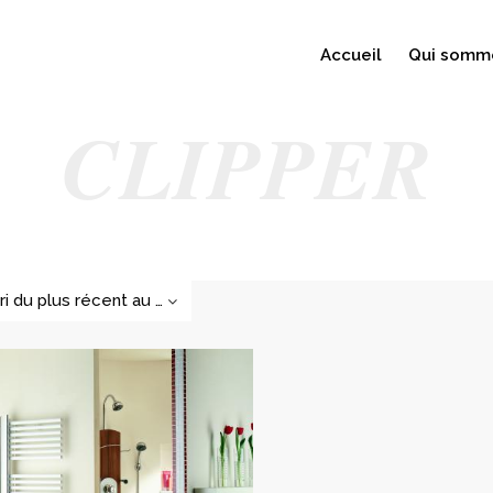
Accueil
Qui somm
CLIPPER
Tri du plus récent au plus ancien