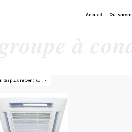
Accueil
Qui somm
 groupe à con
Tri du plus récent au plus ancien