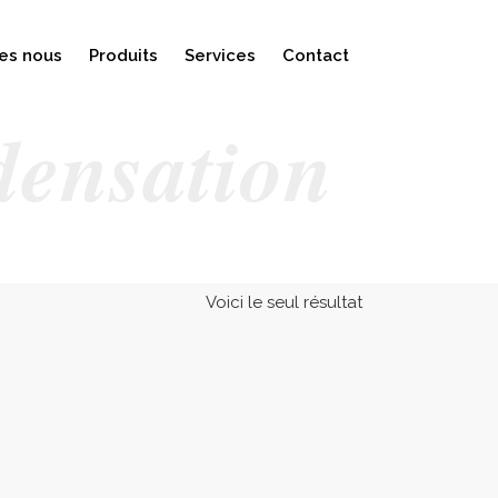
es nous
Produits
Services
Contact
densation
Voici le seul résultat